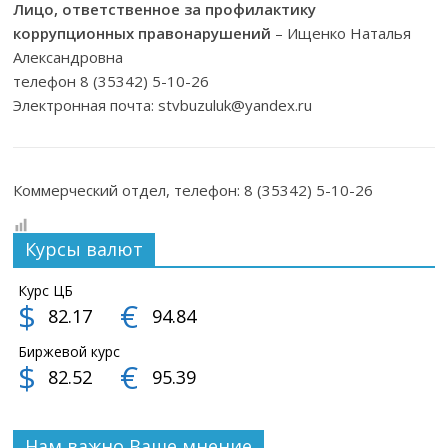
Лицо, ответственное за профилактику
коррупционных правонарушений
– Ищенко Наталья
Александровна
телефон 8 (35342) 5-10-26
Электронная почта: stvbuzuluk@yandex.ru
Коммерческий отдел, телефон: 8 (35342) 5-10-26
Курсы валют
Курс ЦБ
$
€
82.17
94.84
Биржевой курс
$
€
82.52
95.39
Нам важно Ваше мнение