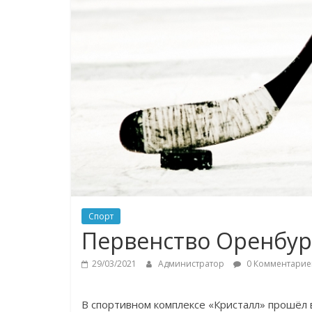
Спорт
Первенство Оренбур
29/03/2021
Администратор
0 Комментарие
В спортивном комплексе «Кристалл» прошёл 