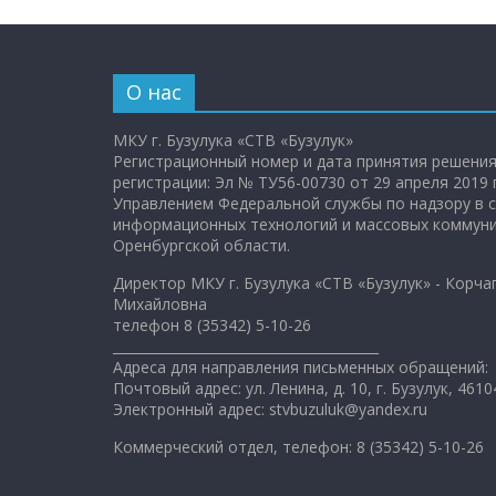
О нас
МКУ г. Бузулука «СТВ «Бузулук»
Регистрационный номер и дата принятия решения
регистрации: Эл № ТУ56-00730 от 29 апреля 2019 
Управлением Федеральной службы по надзору в с
информационных технологий и массовых коммуни
Оренбургской области.
Директор МКУ г. Бузулука «СТВ «Бузулук» - Корча
Михайловна
телефон 8 (35342) 5-10-26
________________________________________
Адреса для направления письменных обращений:
Почтовый адрес: ул. Ленина, д. 10, г. Бузулук, 4610
Электронный адрес: stvbuzuluk@yandex.ru
Коммерческий отдел, телефон: 8 (35342) 5-10-26