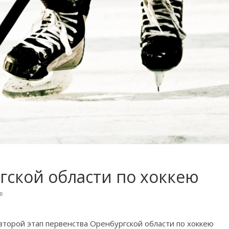
гской области по хоккею
в
второй этап первенства Оренбургской области по хоккею