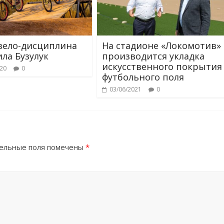
вело-дисциплина
На стадионе «Локомотив»
ила Бузулук
производится укладка
искусственного покрытия
020
0
футбольного поля
03/06/2021
0
ельные поля помечены
*