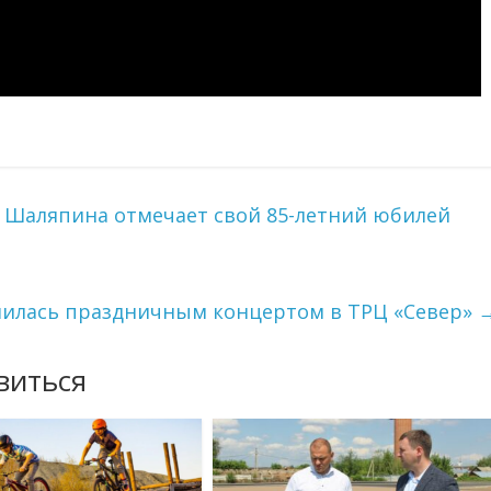
Шаляпина отмечает свой 85-летний юбилей
шилась праздничным концертом в ТРЦ «Север»
виться