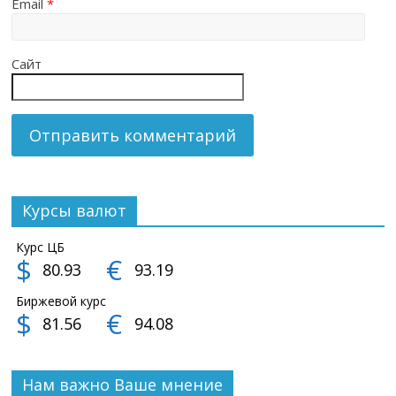
Email
*
Сайт
Курсы валют
Курс ЦБ
$
€
80.93
93.19
Биржевой курс
$
€
81.56
94.08
Нам важно Ваше мнение