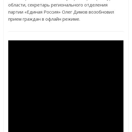
области, секретарь регионального отделения
партии «Единая Россия» Олег Димов возобновил
прием граждан в офлайн режиме.