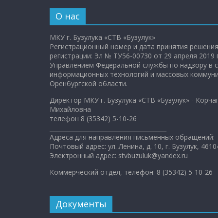
О нас
МКУ г. Бузулука «СТВ «Бузулук»
Регистрационный номер и дата принятия решения
регистрации: Эл № ТУ56-00730 от 29 апреля 2019 
Управлением Федеральной службы по надзору в с
информационных технологий и массовых коммуни
Оренбургской области.
Директор МКУ г. Бузулука «СТВ «Бузулук» - Корча
Михайловна
телефон 8 (35342) 5-10-26
________________________________________
Адреса для направления письменных обращений:
Почтовый адрес: ул. Ленина, д. 10, г. Бузулук, 4610
Электронный адрес: stvbuzuluk@yandex.ru
Коммерческий отдел, телефон: 8 (35342) 5-10-26
Документы