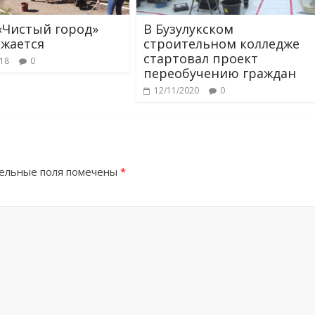
«Чистый город»
В Бузулукском
жается
строительном колледже
стартовал проект
018
0
переобучению граждан
12/11/2020
0
ельные поля помечены
*