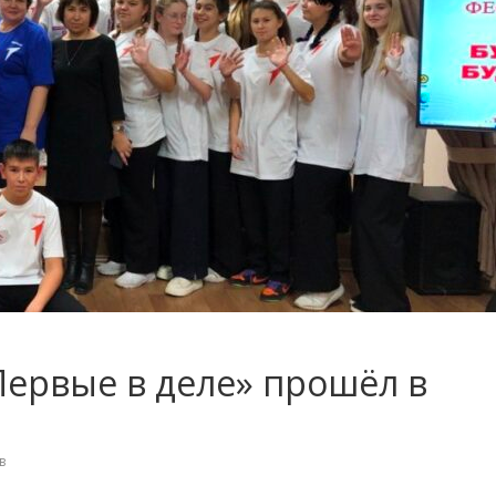
Первые в деле» прошёл в
в