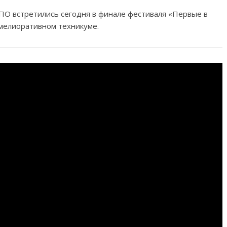
ПО встретились сегодня в финале фестиваля «Первые в
омелиоративном техникуме.