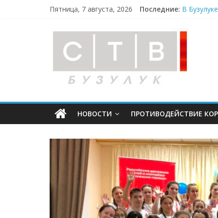
Пятница, 7 августа, 2026
Последние:
В Бузулук
В мужском
Опасность
«Оренбург
Более 330
НОВОСТИ
ПРОТИВОДЕЙСТВИЕ КО