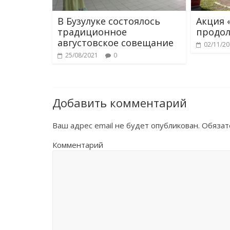
В Бузулуке состоялось
Акция 
традиционное
продол
августовское совещание
02/11/2
25/08/2021
0
Добавить комментарий
Ваш адрес email не будет опубликован.
Обязат
Комментарий