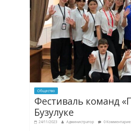
Общество
Фестиваль команд «
Бузулуке
24/11/2023
Администратор
0 Комментарие