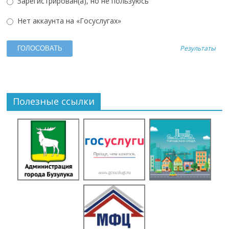
Зарегистрирован(а), но не пользуюсь
Нет аккаунта на «Госуслугах»
Результаты
Полезные ссылки