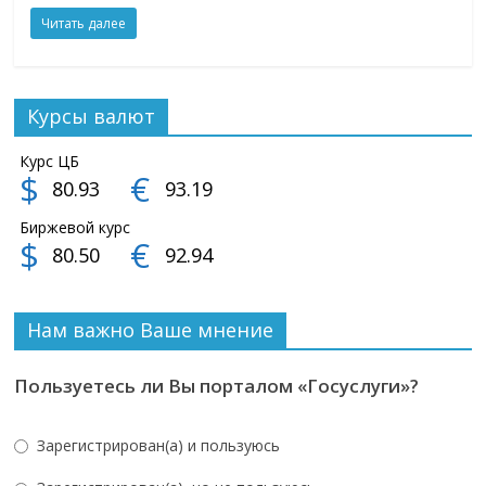
Читать далее
Курсы валют
Курс ЦБ
$
€
80.93
93.19
Биржевой курс
$
€
80.50
92.94
Нам важно Ваше мнение
Пользуетесь ли Вы порталом «Госуслуги»?
Зарегистрирован(а) и пользуюсь