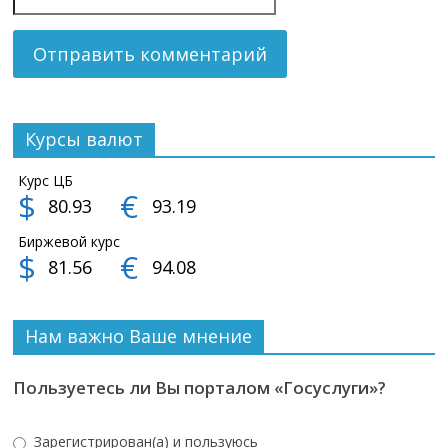
Курсы валют
Курс ЦБ
$
€
80.93
93.19
Биржевой курс
$
€
81.56
94.08
Нам важно Ваше мнение
Пользуетесь ли Вы порталом «Госуслуги»?
Зарегистрирован(а) и пользуюсь