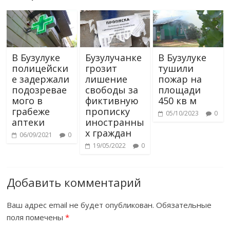
В Бузулуке
Бузулучанке
В Бузулуке
полицейски
грозит
тушили
е задержали
лишение
пожар на
подозревае
свободы за
площади
мого в
фиктивную
450 кв м
грабеже
прописку
05/10/2023
0
аптеки
иностранны
х граждан
06/09/2021
0
19/05/2022
0
Добавить комментарий
Ваш адрес email не будет опубликован.
Обязательные
поля помечены
*