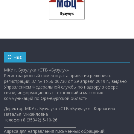
О нас
МКУ г. Бузулука «СТВ «Бузулук»
Регистрационный номер и дата принятия решения о
регистрации: Эл № ТУ56-00730 от 29 апреля 2019 г., выдано
Управлением Федеральной службы по надзору в сфере
связи, информационных технологий и массовых
коммуникаций по Оренбургской области.
Директор МКУ г. Бузулука «СТВ «Бузулук» - Корчагина
Наталья Михайловна
телефон 8 (35342) 5-10-26
________________________________________
Адреса для направления письменных обращений: