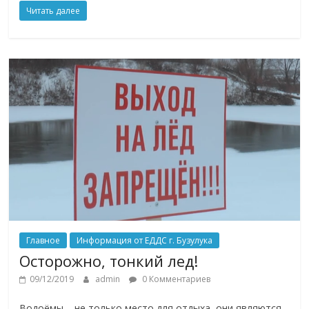
Читать далее
Главное
Информация от ЕДДС г. Бузулука
Осторожно, тонкий лед!
09/12/2019
admin
0 Комментариев
Водоёмы – не только место для отдыха, они являются