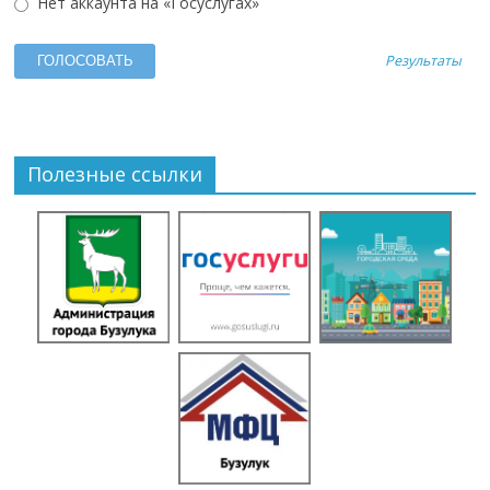
Нет аккаунта на «Госуслугах»
Результаты
Полезные ссылки