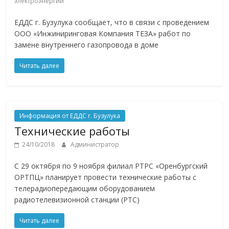
электроэнергии
ЕДДС г. Бузулука сообщает, что в связи с проведением
ООО «Инжиниринговая Компания ТЕЗА» работ по
замене внутреннего газопровода в доме
Читать далее
Информация от ЕДДС г. Бузулука
Технические работы
24/10/2018
Администратор
С 29 октября по 9 ноября филиал РТРС «Оренбургский
ОРТПЦ» планирует провести технические работы с
телерадиопередающим оборудованием
радиотелевизионной станции (РТС)
Читать далее