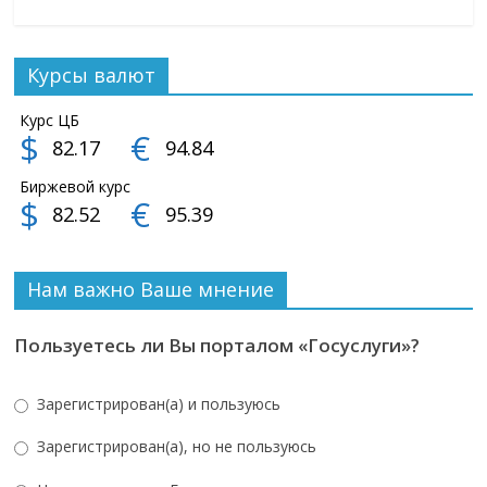
Курсы валют
Курс ЦБ
$
€
82.17
94.84
Биржевой курс
$
€
82.52
95.39
Нам важно Ваше мнение
Пользуетесь ли Вы порталом «Госуслуги»?
Зарегистрирован(а) и пользуюсь
Зарегистрирован(а), но не пользуюсь