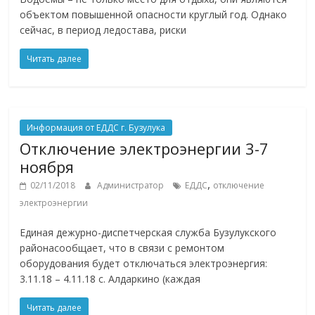
объектом повышенной опасности круглый год. Однако
сейчас, в период ледостава, риски
Читать далее
Информация от ЕДДС г. Бузулука
Отключение электроэнергии 3-7
ноября
,
02/11/2018
Администратор
ЕДДС
отключение
электроэнергии
Единая дежурно-диспетчерская служба Бузулукского
районасообщает, что в связи с ремонтом
оборудования будет отключаться электроэнергия:
3.11.18 – 4.11.18 с. Алдаркино (каждая
Читать далее